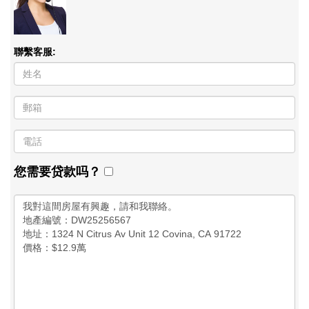
聯繫客服:
您需要贷款吗？