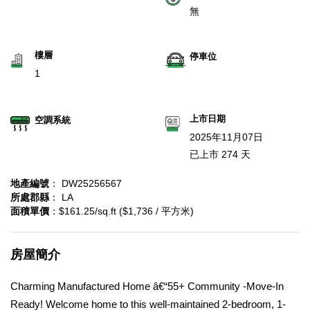
無
樓層
停車位
1
上市日期
空調系統
2025年11月07日
已上市 274 天
地產編號
： DW25256567
所處郡縣
： LA
面積單價
：$161.25/sq.ft ($1,736 / 平方米)
房屋簡介
Charming Manufactured Home â€“55+ Community -Move-In
Ready! Welcome home to this well-maintained 2-bedroom, 1-