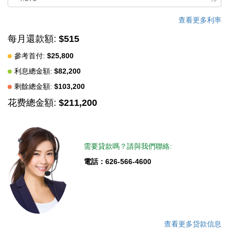
查看更多利率
每月還款額:
$515
參考首付:
$25,800
利息總金額:
$82,200
剩餘總金額:
$103,200
花费總金額:
$211,200
需要貸款嗎？請與我們聯絡:
電話：626-566-4600
查看更多贷款信息