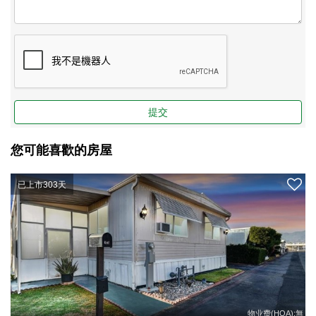
提交
您可能喜歡的房屋
已上市303天
物业费(HOA):無