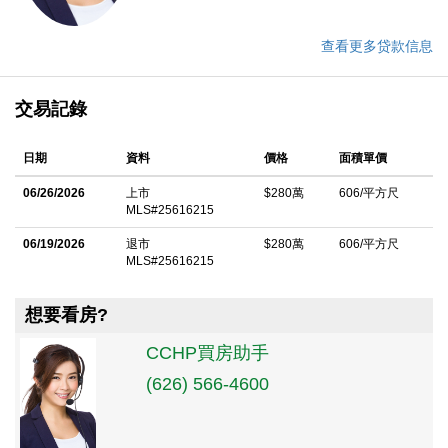
查看更多贷款信息
交易記錄
日期
資料
價格
面積單價
06/26/2026
上市
$280萬
606/平方尺
MLS#25616215
06/19/2026
退市
$280萬
606/平方尺
MLS#25616215
想要看房?
CCHP買房助手
(626) 566-4600