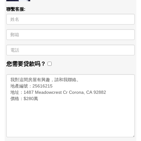
聯繫客服:
您需要贷款吗？