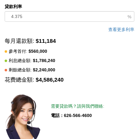
貸款利率
%
查看更多利率
每月還款額:
$11,184
參考首付:
$560,000
利息總金額:
$1,786,240
剩餘總金額:
$2,240,000
花费總金額:
$4,586,240
需要貸款嗎？請與我們聯絡:
電話：626-566-4600