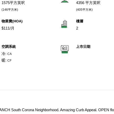
1575平方英呎
4356 平方英呎
(146平方米)
(405平方米)
物業費(HOA)
樓層
$111/月
2
空調系統
上市日期
冷:
CA
暖:
CF
NCH South Corona Neighborhood. Amazing Curb Appeal. OPEN floo