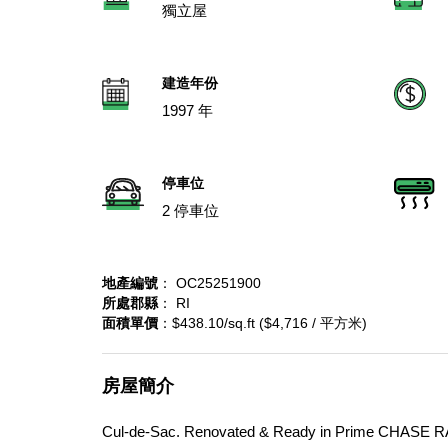
獨立屋
建造年份
1997 年
停車位
2 停車位
地產編號
： OC25251900
所處郡縣
： RI
面積單價
：$438.10/sq.ft ($4,716 / 平方米)
房屋簡介
Cul-de-Sac. Renovated & Ready in Prime CHASE RA