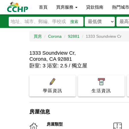
首頁
買房服務
貸款指南
熱門城
搜索
買房
Corona
92881
1333 Soundview Cr
1333 Soundview Cr,
Corona, CA 92881
卧室: 3 浴室: 2.5 / 獨立屋
學區資訊
生活資訊
房屋信息
房屋類型