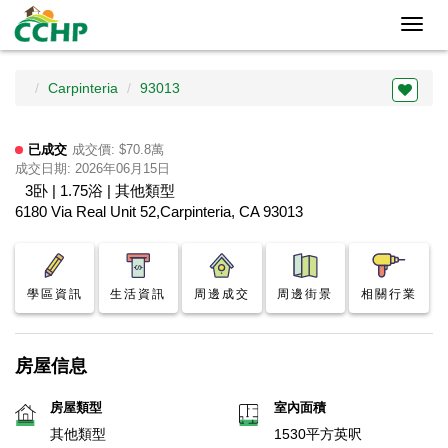
Toggl
navig
Carpinteria
93013
已成交
成交價: $70.8萬
成交日期: 2026年06月15日
3卧 | 1.75浴 | 其他類型
6180 Via Real Unit 52,Carpinteria, CA 93013
學區資訊
生活資訊
周邊成交
周邊街景
相關行業
房屋信息
房屋類型
室內面積
其他類型
1530平方英呎