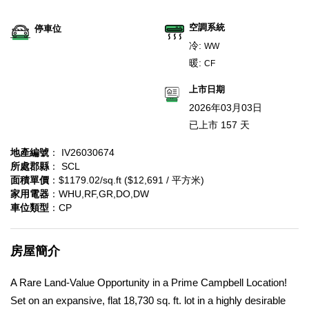
空調系統
停車位
冷:
WW
暖:
CF
上市日期
2026年03月03日
已上市 157 天
地產編號
： IV26030674
所處郡縣
： SCL
面積單價
：$1179.02/sq.ft ($12,691 / 平方米)
家用電器
：WHU,RF,GR,DO,DW
車位類型
：CP
房屋簡介
A Rare Land-Value Opportunity in a Prime Campbell Location!
Set on an expansive, flat 18,730 sq. ft. lot in a highly desirable