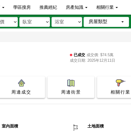
市
學區搜房
推薦經紀
房產知識
相關行業
房屋類型
已成交
成交價: $74.5萬
成交日期: 2025年12月11日
周邊成交
周邊街景
相關行業
室內面積
土地面積