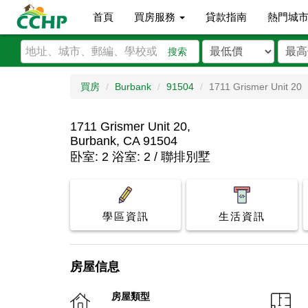
首頁
買房服務
貸款指南
熱門城
搜索
買房
Burbank
91504
1711 Grismer Unit 20
1711 Grismer Unit 20,
Burbank, CA 91504
卧室: 2 浴室: 2 / 聯排別墅
學區資訊
生活資訊
房屋信息
房屋類型