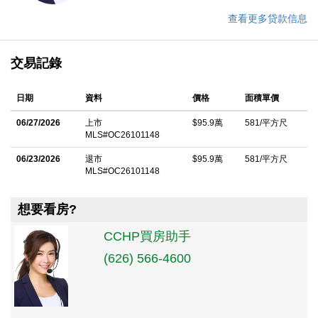
查看更多贷款信息
交易記錄
日期
資料
價格
面積單價
06/27/2026
上市
$95.9萬
581/平方尺
MLS#OC26101148
06/23/2026
退市
$95.9萬
581/平方尺
MLS#OC26101148
想要看房?
CCHP買房助手
(626) 566-4600