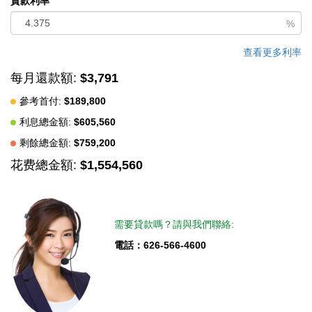
貸款利率
%
查看更多利率
每月還款額:
$3,791
參考首付:
$189,800
利息總金額:
$605,560
剩餘總金額:
$759,200
花费總金額:
$1,554,560
需要貸款嗎？請與我們聯絡:
電話：626-566-4600