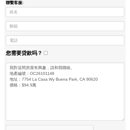
聯繫客服:
您需要贷款吗？