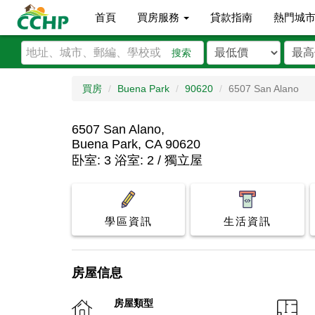
首頁
買房服務
貸款指南
熱門城
搜索
買房
Buena Park
90620
6507 San Alano
6507 San Alano,
Buena Park, CA 90620
卧室: 3 浴室: 2 / 獨立屋
學區資訊
生活資訊
房屋信息
房屋類型