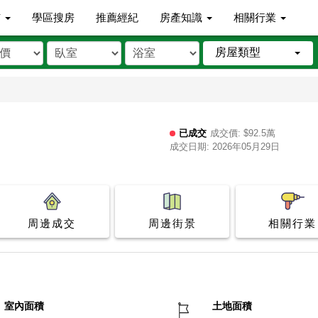
市
學區搜房
推薦經紀
房產知識
相關行業
房屋類型
已成交
成交價: $92.5萬
成交日期: 2026年05月29日
周邊成交
周邊街景
相關行業
室內面積
土地面積