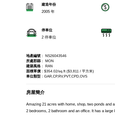
建造年份
2005 年
停車位
2 停車位
地產編號
： NS26043546
所處郡縣
： MON
建築風格
： RAN
面積單價
：$354.02/sq.ft ($3,811 / 平方米)
車位類型
：GAR,CP,RV,PVT,CPD,OVS
房屋簡介
Amazing 21 acres with home, shop, two ponds and an O
2 bedrooms, 2 bathroom and an office. It has a large 