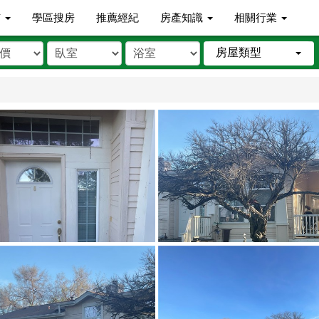
市
學區搜房
推薦經紀
房產知識
相關行業
房屋類型