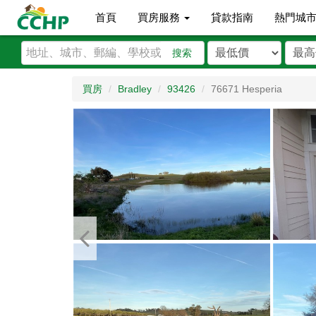
首頁
買房服務
貸款指南
熱門城
搜索
買房
Bradley
93426
76671 Hesperia