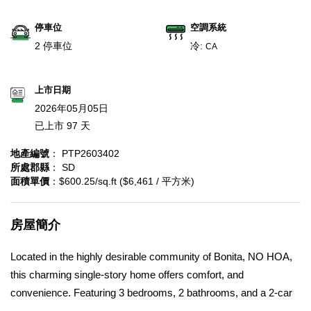
停車位
空調系統
2 停車位
冷:
CA
上市日期
2026年05月05日
已上市 97 天
地產編號
： PTP2603402
所處郡縣
： SD
面積單價
：$600.25/sq.ft ($6,461 / 平方米)
房屋簡介
Located in the highly desirable community of Bonita, NO HOA,
this charming single-story home offers comfort, and
convenience. Featuring 3 bedrooms, 2 bathrooms, and a 2-car