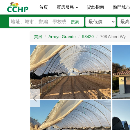
首頁
買房服務
貸款指南
熱門城
搜索
買房
Arroyo Grande
93420
708 Albert Wy