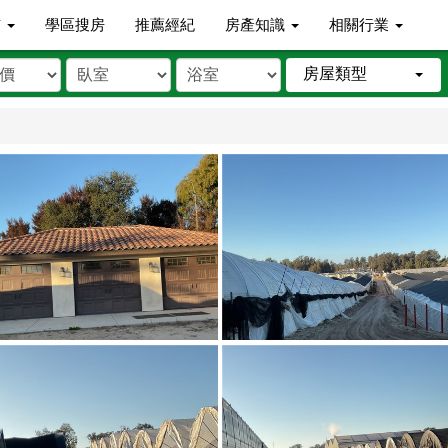
市
學區搜房
推薦經紀
房產知識
相關行業
房屋類型