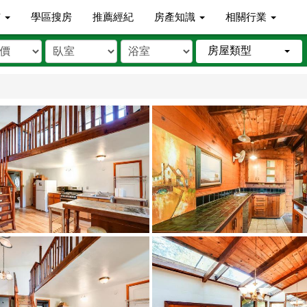
市
學區搜房
推薦經紀
房產知識
相關行業
房屋類型