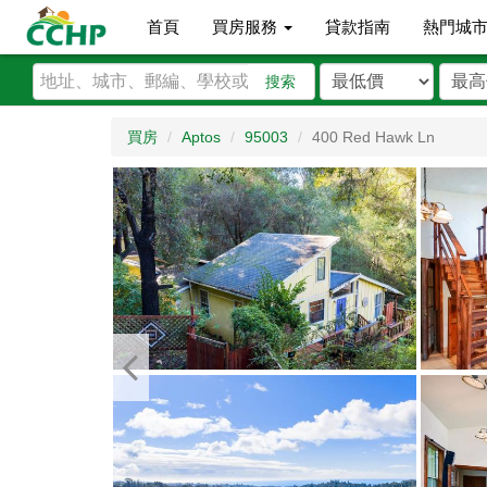
首頁
買房服務
貸款指南
熱門城
搜索
買房
Aptos
95003
400 Red Hawk Ln