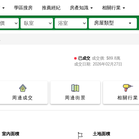
市
學區搜房
推薦經紀
房產知識
相關行業
房屋類型
1
已成交
成交價: $89.8萬
成交日期: 2026年02月27日
周邊成交
周邊街景
相關行業
室內面積
土地面積