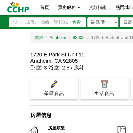
首頁
買房服務
貸款指南
熱門城
搜索
買房
Anaheim
92805
1720 E Park St Unit 1
1720 E Park St Unit 11,
Anaheim, CA 92805
卧室: 3 浴室: 2.5 / 康斗
學區資訊
生活資訊
房屋信息
房屋類型